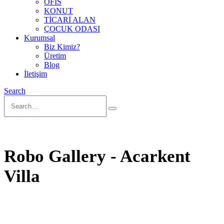
OFİS
KONUT
TİCARİ ALAN
ÇOCUK ODASI
Kurumsal
Biz Kimiz?
Üretim
Blog
İletişim
Search
Robo Gallery - Acarkent
Villa