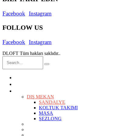
Facebook
Instagram
FOLLOW US
Facebook
Instagram
DLOFT Tüm hakları saklıdır..
ANASAYFA
İÇ MİMARLIK
ÜRÜNLER
KEŞFET
DIŞ MEKAN
SANDALYE
KOLTUK TAKIMI
MASA
ŞEZLONG
SANDALYELER
KOLTUKLAR
KANEPELER