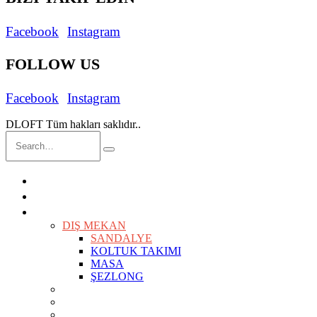
Facebook
Instagram
FOLLOW US
Facebook
Instagram
DLOFT Tüm hakları saklıdır..
ANASAYFA
İÇ MİMARLIK
ÜRÜNLER
KEŞFET
DIŞ MEKAN
SANDALYE
KOLTUK TAKIMI
MASA
ŞEZLONG
SANDALYELER
KOLTUKLAR
KANEPELER