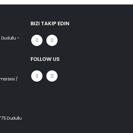
BIZI TAKIP EDIN
5 Dudullu –
FOLLOW US
umartesi /
4775 Dudullu