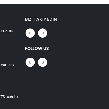
BIZI TAKIP EDIN
5 Dudullu –
FOLLOW US
umartesi /
4775 Dudullu