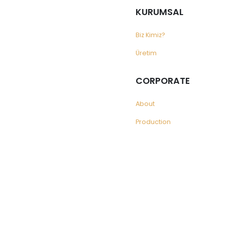
KURUMSAL
Biz Kimiz?
Üretim
CORPORATE
About
Production