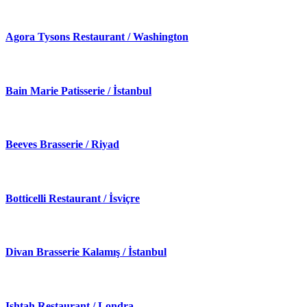
Agora Tysons Restaurant / Washington
Bain Marie Patisserie / İstanbul
Beeves Brasserie / Riyad
Botticelli Restaurant / İsviçre
Divan Brasserie Kalamış / İstanbul
Ishtah Restaurant / Londra