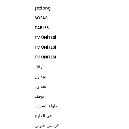
şezlong
SOFAS
TABLES
TV ÜNİTESİ
TV ÜNİTESİ
TV ÜNİTESİ
أرائك
الجداول
الجداول
توقف
طاولة الشراب
في الخارج
كراسي جلوس