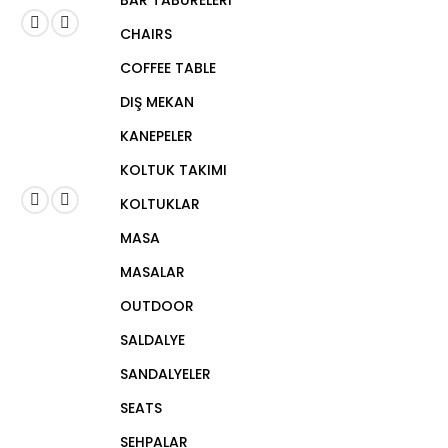
BAR TABURELERİ
CHAIRS
COFFEE TABLE
DIŞ MEKAN
KANEPELER
KOLTUK TAKIMI
KOLTUKLAR
MASA
MASALAR
OUTDOOR
SALDALYE
SANDALYELER
SEATS
SEHPALAR