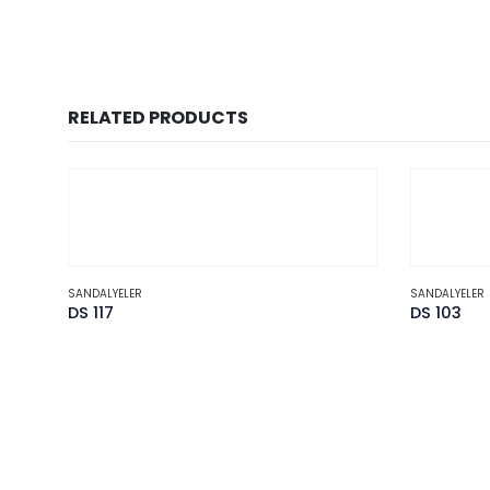
RELATED PRODUCTS
SANDALYELER
SANDALYELER
DS 117
DS 103