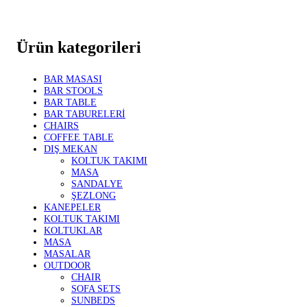
Ürün kategorileri
BAR MASASI
BAR STOOLS
BAR TABLE
BAR TABURELERİ
CHAIRS
COFFEE TABLE
DIŞ MEKAN
KOLTUK TAKIMI
MASA
SANDALYE
ŞEZLONG
KANEPELER
KOLTUK TAKIMI
KOLTUKLAR
MASA
MASALAR
OUTDOOR
CHAIR
SOFA SETS
SUNBEDS