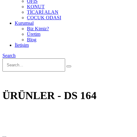
OFİS
KONUT
TİCARİ ALAN
ÇOCUK ODASI
Kurumsal
Biz Kimiz?
Üretim
Blog
İletişim
Search
ÜRÜNLER - DS 164