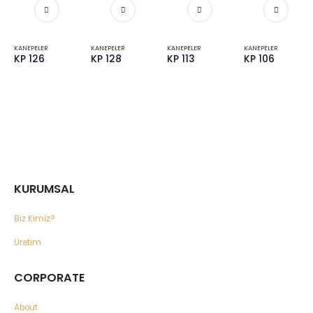
KANEPELER
KANEPELER
KANEPELER
KANEPELER
KP 126
KP 128
KP 113
KP 106
KURUMSAL
Biz Kimiz?
Üretim
CORPORATE
About