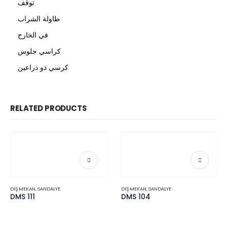
توقف
طاولة الشراب
في الخارج
كراسي جلوس
كرسي ذو ذراعين
RELATED PRODUCTS
DIŞ MEKAN
,
SANDALYE
DIŞ MEKAN
,
SANDALYE
DMS 111
DMS 104