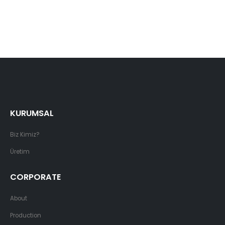
KURUMSAL
Biz Kimiz?
Üretim
CORPORATE
About
Production