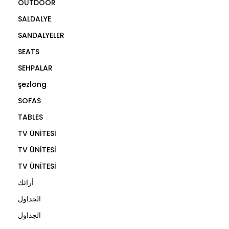
OUTDOOR
SALDALYE
SANDALYELER
SEATS
SEHPALAR
şezlong
SOFAS
TABLES
TV ÜNİTESİ
TV ÜNİTESİ
TV ÜNİTESİ
أرائك
الجداول
الجداول