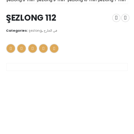
ŞEZLONG 112
Categories:
şezlong
,
في الخارج