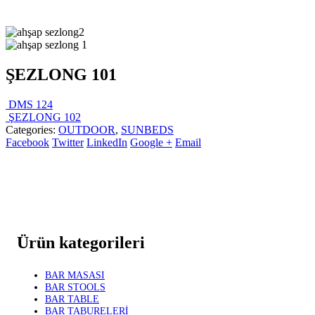
ŞEZLONG 101
DMS 124
ŞEZLONG 102
Categories:
OUTDOOR
,
SUNBEDS
Facebook
Twitter
LinkedIn
Google +
Email
Ürün kategorileri
BAR MASASI
BAR STOOLS
BAR TABLE
BAR TABURELERİ