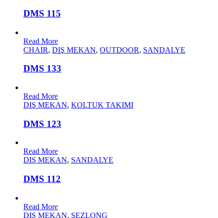
DMS 115
Read More
CHAIR
,
DIŞ MEKAN
,
OUTDOOR
,
SANDALYE
DMS 133
Read More
DIŞ MEKAN
,
KOLTUK TAKIMI
DMS 123
Read More
DIŞ MEKAN
,
SANDALYE
DMS 112
Read More
DIŞ MEKAN
,
ŞEZLONG