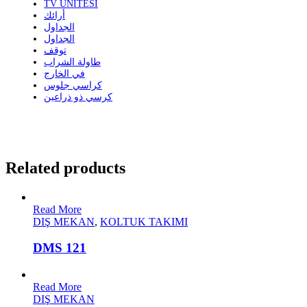
TV ÜNİTESİ
أرائك
الجداول
الجداول
توقف
طاولة الشراب
في الخارج
كراسي جلوس
كرسي ذو ذراعين
Related products
Read More
DIŞ MEKAN
,
KOLTUK TAKIMI
DMS 121
Read More
DIŞ MEKAN