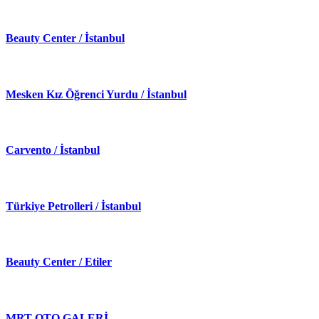
Beauty Center / İstanbul
Mesken Kız Öğrenci Yurdu / İstanbul
Carvento / İstanbul
Türkiye Petrolleri / İstanbul
Beauty Center / Etiler
MRT OTO GALERİ