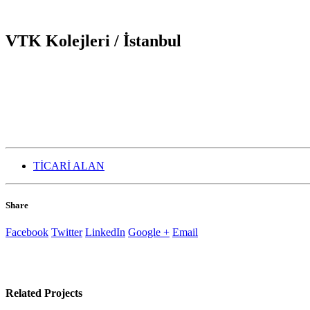
VTK Kolejleri / İstanbul
TİCARİ ALAN
Share
Facebook
Twitter
LinkedIn
Google +
Email
Related
Projects