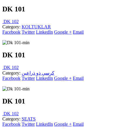
DK 101
DK 102
Category:
KOLTUKLAR
Facebook
Twitter
LinkedIn
Google +
Email
DK 101
DK 102
Category:
كرسي ذو ذراعين
Facebook
Twitter
LinkedIn
Google +
Email
DK 101
DK 102
Category:
SEATS
Facebook
Twitter
LinkedIn
Google +
Email