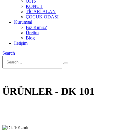
OFİS
KONUT
TİCARİ ALAN
ÇOCUK ODASI
Kurumsal
Biz Kimiz?
Üretim
Blog
İletişim
Search
ÜRÜNLER - DK 101