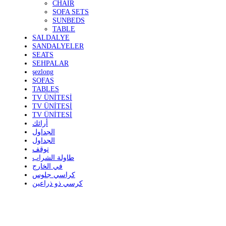
CHAIR
SOFA SETS
SUNBEDS
TABLE
SALDALYE
SANDALYELER
SEATS
SEHPALAR
şezlong
SOFAS
TABLES
TV ÜNİTESİ
TV ÜNİTESİ
TV ÜNİTESİ
أرائك
الجداول
الجداول
توقف
طاولة الشراب
في الخارج
كراسي جلوس
كرسي ذو ذراعين