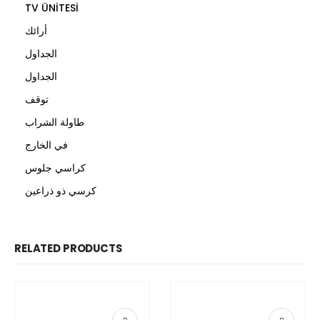
TV ÜNİTESİ
أرائك
الجداول
الجداول
توقف
طاولة الشراب
في الخارج
كراسي جلوس
كرسي ذو ذراعين
RELATED PRODUCTS