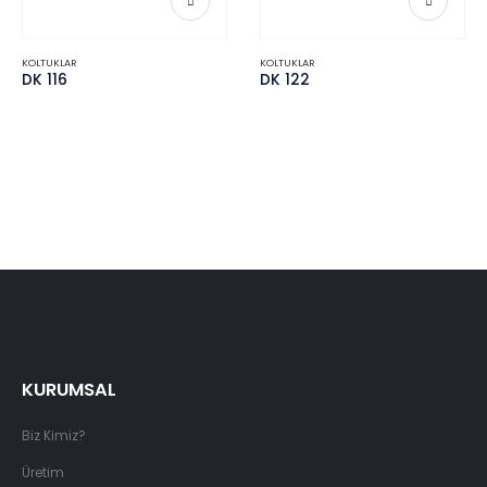
KOLTUKLAR
KOLTUKLAR
DK 116
DK 122
KURUMSAL
Biz Kimiz?
Üretim