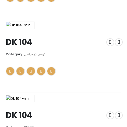
DK 104
Category:
كرسي ذو ذراعين
DK 104