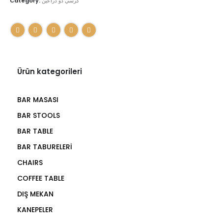
Category:
كرسي ذو ذراعين
Ürün kategorileri
BAR MASASI
BAR STOOLS
BAR TABLE
BAR TABURELERİ
CHAIRS
COFFEE TABLE
DIŞ MEKAN
KANEPELER