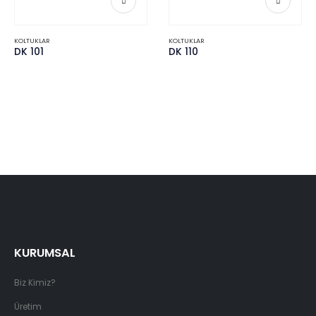
KOLTUKLAR
KOLTUKLAR
DK 101
DK 110
KURUMSAL
Biz Kimiz?
Üretim