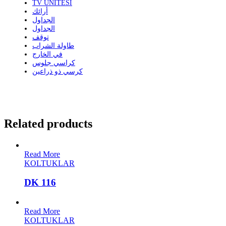
TV ÜNİTESİ
أرائك
الجداول
الجداول
توقف
طاولة الشراب
في الخارج
كراسي جلوس
كرسي ذو ذراعين
Related products
Read More
KOLTUKLAR
DK 116
Read More
KOLTUKLAR