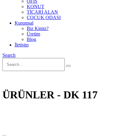
OFİS
KONUT
TİCARİ ALAN
ÇOCUK ODASI
Kurumsal
Biz Kimiz?
Üretim
Blog
İletişim
Search
ÜRÜNLER - DK 117