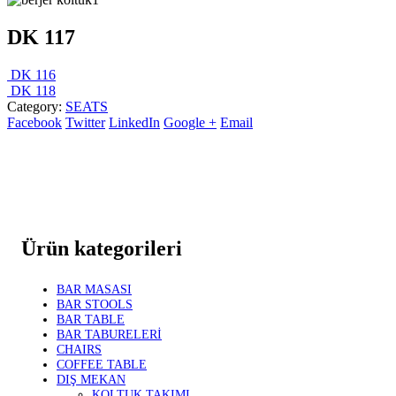
DK 117
DK 116
DK 118
Category:
SEATS
Facebook
Twitter
LinkedIn
Google +
Email
Ürün kategorileri
BAR MASASI
BAR STOOLS
BAR TABLE
BAR TABURELERİ
CHAIRS
COFFEE TABLE
DIŞ MEKAN
KOLTUK TAKIMI