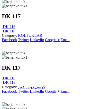
DK 117
DK 116
DK 118
Category:
KOLTUKLAR
Facebook
Twitter
LinkedIn
Google +
Email
DK 117
DK 116
DK 118
Category:
كرسي ذو ذراعين
Facebook
Twitter
LinkedIn
Google +
Email