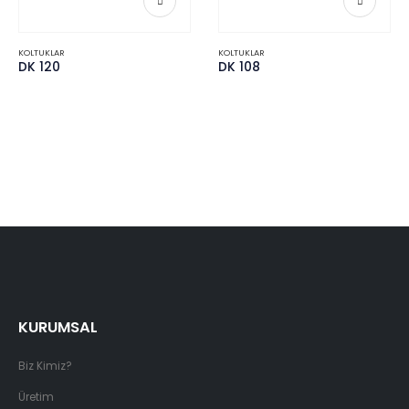
KOLTUKLAR
KOLTUKLAR
DK 120
DK 108
KURUMSAL
Biz Kimiz?
Üretim