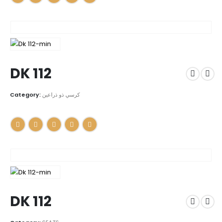
DK 112
Category:
كرسي ذو ذراعين
DK 112