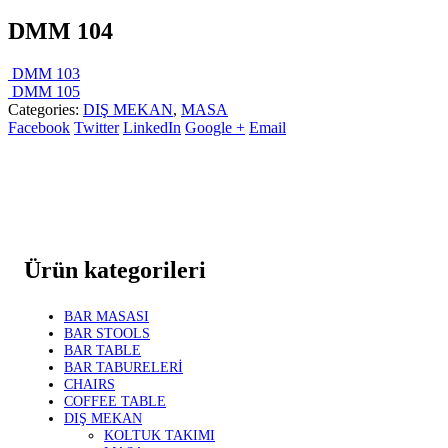
DMM 104
DMM 103
DMM 105
Categories:
DIŞ MEKAN
,
MASA
Facebook
Twitter
LinkedIn
Google +
Email
Ürün kategorileri
BAR MASASI
BAR STOOLS
BAR TABLE
BAR TABURELERİ
CHAIRS
COFFEE TABLE
DIŞ MEKAN
KOLTUK TAKIMI