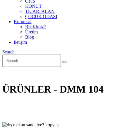
OFİS
KONUT
TİCARİ ALAN
ÇOCUK ODASI
Kurumsal
Biz Kimiz?
Üretim
Blog
İletişim
Search
ÜRÜNLER - DMM 104