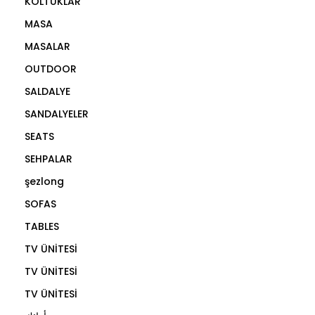
KOLTUKLAR
MASA
MASALAR
OUTDOOR
SALDALYE
SANDALYELER
SEATS
SEHPALAR
şezlong
SOFAS
TABLES
TV ÜNİTESİ
TV ÜNİTESİ
TV ÜNİTESİ