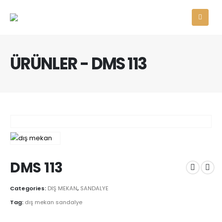
ÜRÜNLER - DMS 113
DMS 113
Categories:
DIŞ MEKAN
,
SANDALYE
Tag:
dış mekan sandalye