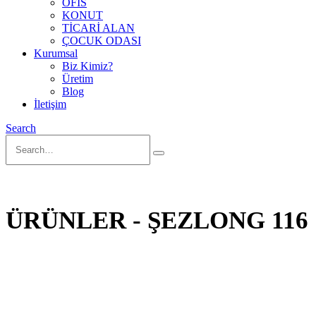
OFİS
KONUT
TİCARİ ALAN
ÇOCUK ODASI
Kurumsal
Biz Kimiz?
Üretim
Blog
İletişim
Search
ÜRÜNLER - ŞEZLONG 116