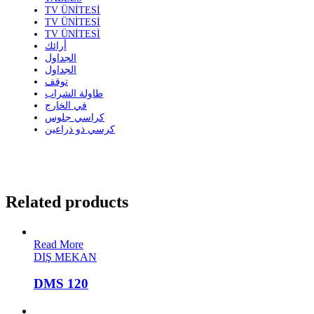
TV ÜNİTESİ
TV ÜNİTESİ
TV ÜNİTESİ
أرائك
الجداول
الجداول
توقف
طاولة الشراب
في الخارج
كراسي جلوس
كرسي ذو ذراعين
Related products
Read More
DIŞ MEKAN
DMS 120