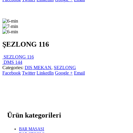
ŞEZLONG 116
ŞEZLONG 116
DMS 144
Categories:
DIŞ MEKAN
,
ŞEZLONG
Facebook
Twitter
LinkedIn
Google +
Email
Ürün kategorileri
BAR MASASI